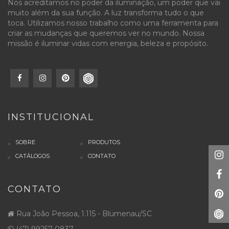
Nós acreditamos no poder da iluminação, um poder que vai
muito além da sua função. A luz transforma tudo o que
toca. Utilizamos nosso trabalho como uma ferramenta para
criar as mudanças que queremos ver no mundo. Nossa
missão é iluminar vidas com energia, beleza e propósito.
INSTITUCIONAL
SOBRE
PRODUTOS
CATÁLOGOS
CONTATO
CONTATO
Rua João Pessoa, 1.115 - Blumenau/SC
(47) 99257-0837