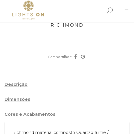
RICHMOND
Compartilhar:
Descrição
Dimensões
Cores e Acabamentos
Richmond material composto Quartzo fumê /