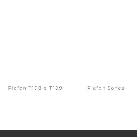
Plafon T198 e T199
Plafon Sanca