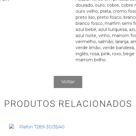
dourado, ouro, cobre, cobre 
ouro velho, prata, cromo fosco
preto liso, preto fosco, branco
branco fosco, marfim semi fo
azul bebê, azul turquesa, azu
azul noite, vinho, marrom fos
vermelho, salmão, laranja, a
verde limão, verde bandeira,
inglês, rosa, pink, roxo, bege
marrom brilho.
Voltar
PRODUTOS RELACIONADOS