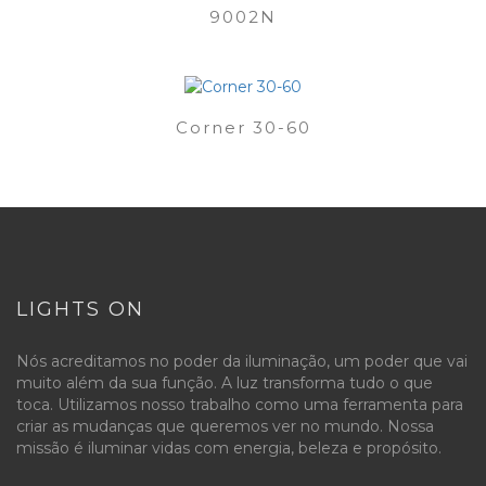
9002N
Corner 30-60
LIGHTS ON
Nós acreditamos no poder da iluminação, um poder que vai
muito além da sua função. A luz transforma tudo o que
toca. Utilizamos nosso trabalho como uma ferramenta para
criar as mudanças que queremos ver no mundo. Nossa
missão é iluminar vidas com energia, beleza e propósito.