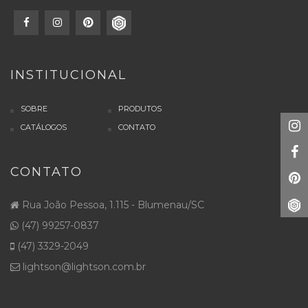
INSTITUCIONAL
SOBRE
PRODUTOS
CATÁLOGOS
CONTATO
CONTATO
Rua João Pessoa, 1.115 - Blumenau/SC
(47) 99257-0837
(47) 3329-2049
lightson@lightson.com.br