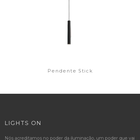
Pendente Stick
LIGHTS ON
Nós acreditamos no poder da iluminação, um poder que vai