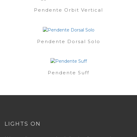
Pendente Orbit Vertical
Pendente Dorsal Solo
Pendente Suff
LIGHTS ON