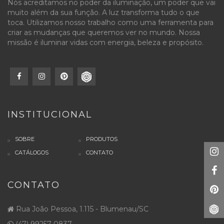
Nós acreditamos no poder da iluminação, um poder que vai
muito além da sua função. A luz transforma tudo o que
toca. Utilizamos nosso trabalho como uma ferramenta para
criar as mudanças que queremos ver no mundo. Nossa
missão é iluminar vidas com energia, beleza e propósito.
INSTITUCIONAL
SOBRE
PRODUTOS
CATÁLOGOS
CONTATO
CONTATO
Rua João Pessoa, 1.115 - Blumenau/SC
(47) 99257-0837