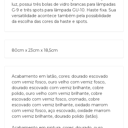
luz, possui três bolas de vidro brancas para lâmpadas
G-9 e três spots para lâmpada GU-10. Haste fixa. Sua
versatilidade acontece também pela possibilidade
da escolha das cores da haste e spots.
80cm x 23cm x 18,5cm
Acabamento em latão, cores: dourado escovado
com verniz fosco, ouro velho com verniz fosco,
dourado escovado com verniz brilhante, cobre
polido, ouro velho com verniz brilhante, cobre
escovado com verniz fosco, cromado, cobre
escovado com verniz brilhante, oxidado marrom
com verniz fosco, aço escovado, oxidade marrom
com verniz brilhante, dourado polido (latão).
Acabamento em pintura, cores: dourado, ouro,