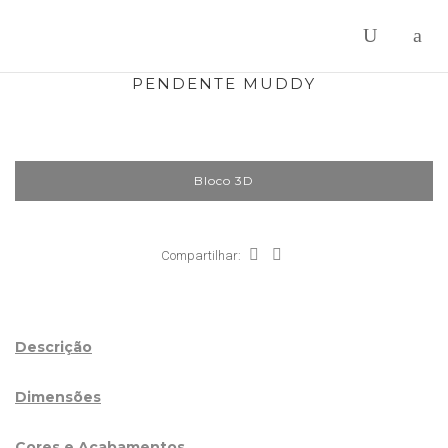
PENDENTE MUDDY
Bloco 3D
Compartilhar:
Descrição
Dimensões
Cores e Acabamentos