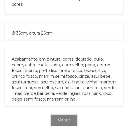
cores.
Ø 35cm, altura 26cm
Acabamento em pintura, cores: dourado, ouro,
cobre, cobre metalizado, ouro velho, prata, cromo
fosco, titânio, preto liso, preto fosco, branco liso,
branco fosco, marfim semi fosco, cinza, azul bebê,
azul turquesa, azul escuro, azul noite, vinho, marrom
fosco, rubi, vermelho, salmão, laranja, amarelo, verde
limão, verde bandeira, verde inglês, rosa, pink, roxo,
bege semi fosco, marrom brilho.
Voltar