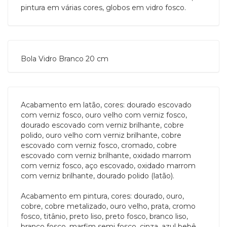
pintura em várias cores, globos em vidro fosco.
Bola Vidro Branco 20 cm
Acabamento em latão, cores: dourado escovado
com verniz fosco, ouro velho com verniz fosco,
dourado escovado com verniz brilhante, cobre
polido, ouro velho com verniz brilhante, cobre
escovado com verniz fosco, cromado, cobre
escovado com verniz brilhante, oxidado marrom
com verniz fosco, aço escovado, oxidado marrom
com verniz brilhante, dourado polido (latão).
Acabamento em pintura, cores: dourado, ouro,
cobre, cobre metalizado, ouro velho, prata, cromo
fosco, titânio, preto liso, preto fosco, branco liso,
branco fosco, marfim semi fosco, cinza, azul bebê,