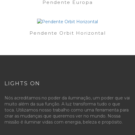
Pendente Europa
Pendente Orbit Horizontal
LIGHTS ON
Nós acreditamos no poder da iluminação, um poder que vai
muito além da sua função. A luz transforma tudo o que
toca. Utilizamos nosso trabalho como uma ferramenta para
criar as mudanças que queremos ver no mundo. Nossa
missão é iluminar vidas com energia, beleza e propósito.