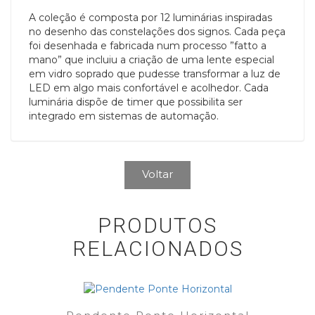
A coleção é composta por 12 luminárias inspiradas
no desenho das constelações dos signos. Cada peça
foi desenhada e fabricada num processo ”fatto a
mano” que incluiu a criação de uma lente especial
em vidro soprado que pudesse transformar a luz de
LED em algo mais confortável e acolhedor. Cada
luminária dispõe de timer que possibilita ser
integrado em sistemas de automação.
Voltar
PRODUTOS
RELACIONADOS