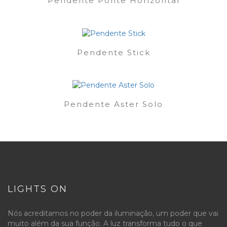
Pendente Ponte Horizontal
Pendente Stick
Pendente Aster Solo
LIGHTS ON
Nós acreditamos no poder da iluminação, um poder que vai
muito além da sua função. A luz transforma tudo o que