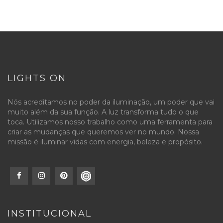
LIGHTS ON
Nós acreditamos no poder da iluminação, um poder que vai
muito além da sua função. A luz transforma tudo o que
toca. Utilizamos nosso trabalho como uma ferramenta para
criar as mudanças que queremos ver no mundo. Nossa
missão é iluminar vidas com energia, beleza e propósito.
INSTITUCIONAL