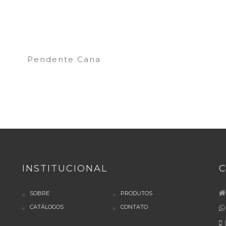
Pendente Cana
INSTITUCIONAL
SOBRE
PRODUTOS
CATÁLOGOS
CONTATO
(