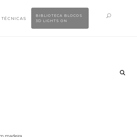
BIBLIOTECA BLOCOS
 TÉCNICAS
3D LIGHTS ON
em madeira