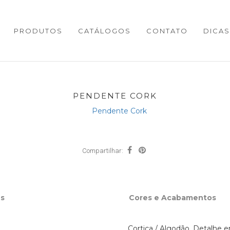
PRODUTOS
CATÁLOGOS
CONTATO
DICAS
PENDENTE CORK
Compartilhar:
s
Cores e Acabamentos
Cortiça / Algodão. Detalhe 