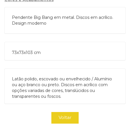
Pendente Big Bang em metal. Discos em acrílico.
Design moderno
73x73x103 cm
Latão polido, escovado ou envelhecido / Alumínio
ou aço branco ou preto. Discos em acrílico com
opções variadas de cores, translúcidos ou
transparentes ou foscos.
Voltar