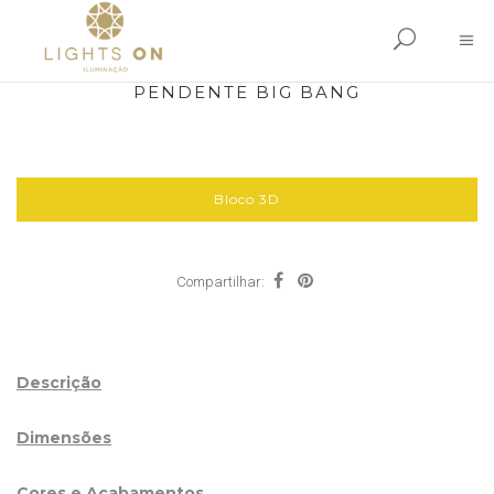
PENDENTE BIG BANG
Bloco 3D
Compartilhar:
Descrição
Dimensões
Cores e Acabamentos