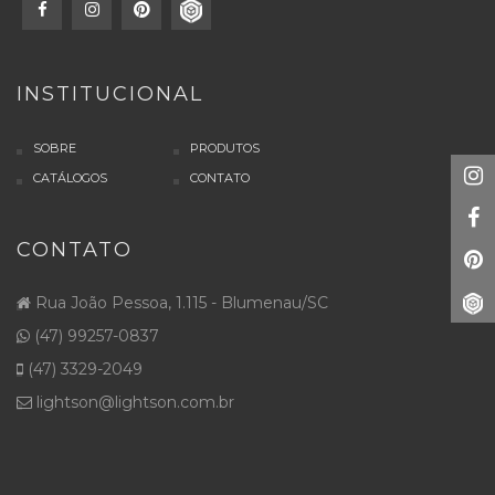
INSTITUCIONAL
SOBRE
PRODUTOS
CATÁLOGOS
CONTATO
CONTATO
Rua João Pessoa, 1.115 - Blumenau/SC
(47) 99257-0837
(47) 3329-2049
lightson@lightson.com.br