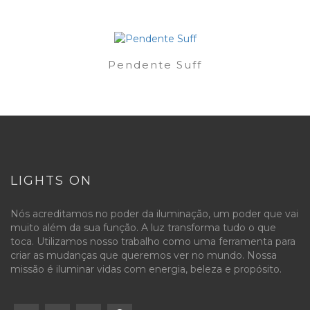
Pendente Suff
LIGHTS ON
Nós acreditamos no poder da iluminação, um poder que vai
muito além da sua função. A luz transforma tudo o que
toca. Utilizamos nosso trabalho como uma ferramenta para
criar as mudanças que queremos ver no mundo. Nossa
missão é iluminar vidas com energia, beleza e propósito.