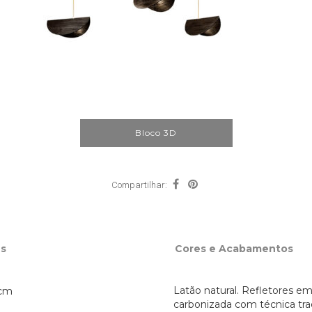
Bloco 3D
Compartilhar:
s
Cores e Acabamentos
Latão natural. Refletores e
cm 
carbonizada com técnica tra