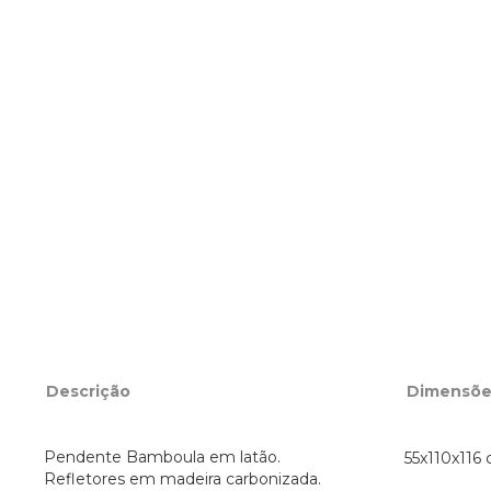
Descrição
Dimensõe
Pendente Bamboula em latão.
55x110x116 
Refletores em madeira carbonizada.