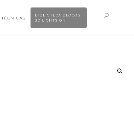
BIBLIOTECA BLOCOS
 TÉCNICAS
3D LIGHTS ON