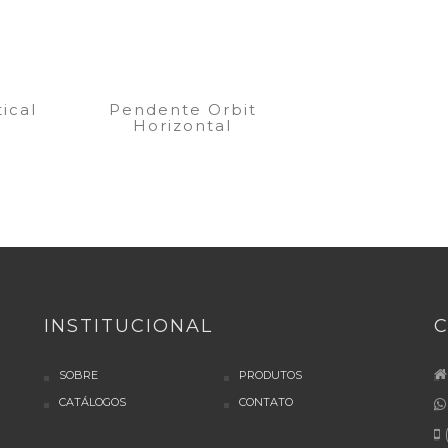
ical
Pendente Orbit
Horizontal
INSTITUCIONAL
SOBRE
PRODUTOS
CATÁLOGOS
CONTATO
(