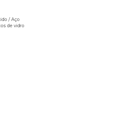
ido / Aço
cos de vidro