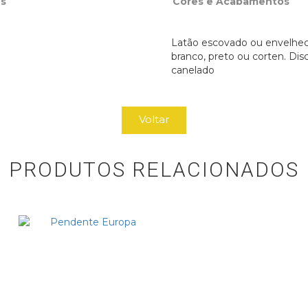
s
Cores e Acabamentos
Latão escovado ou envelhec
branco, preto ou corten. Dis
canelado
Voltar
PRODUTOS RELACIONADOS