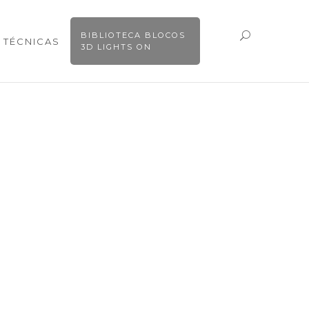
BIBLIOTECA BLOCOS
 TÉCNICAS
3D LIGHTS ON