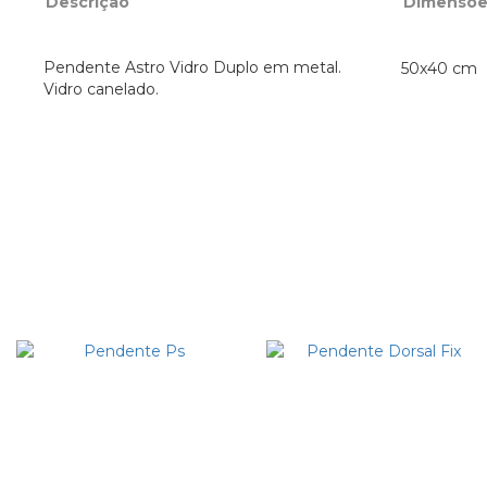
Descrição
Dimensõe
Pendente Astro Vidro Duplo em metal.
50x40 cm 
Vidro canelado.