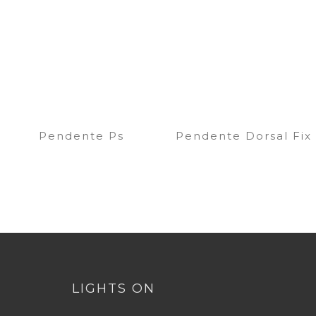
Pendente Ps
Pendente Dorsal Fix
LIGHTS ON