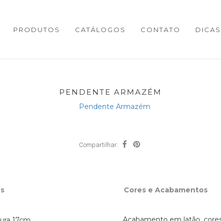
PRODUTOS
CATÁLOGOS
CONTATO
DICAS
PENDENTE ARMAZÉM
Compartilhar:
s
Cores e Acabamentos
Acabamento em latão, core
tura 17cm