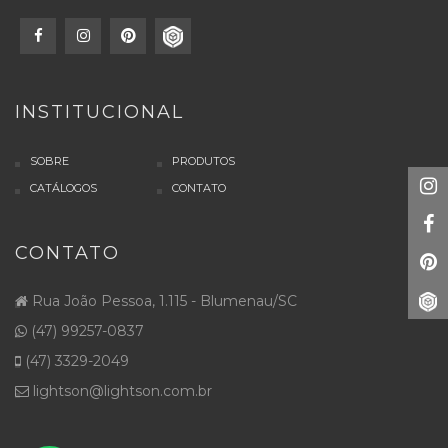
INSTITUCIONAL
SOBRE
PRODUTOS
CATÁLOGOS
CONTATO
CONTATO
Rua João Pessoa, 1.115 - Blumenau/SC
(47) 99257-0837
(47) 3329-2049
lightson@lightson.com.br