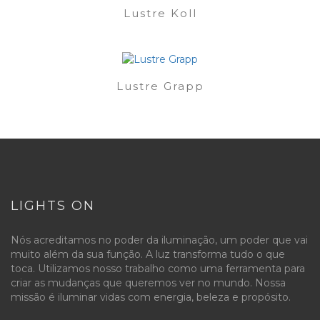
Lustre Koll
Lustre Grapp
LIGHTS ON
Nós acreditamos no poder da iluminação, um poder que vai
muito além da sua função. A luz transforma tudo o que
toca. Utilizamos nosso trabalho como uma ferramenta para
criar as mudanças que queremos ver no mundo. Nossa
missão é iluminar vidas com energia, beleza e propósito.