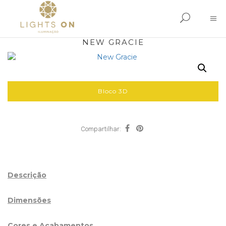
NEW GRACIE
Bloco 3D
Compartilhar:
Descrição
Dimensões
Cores e Acabamentos