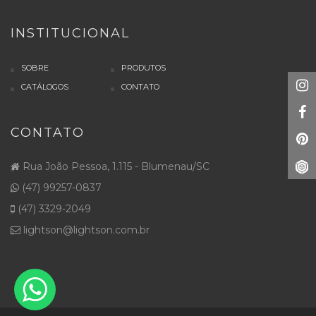
INSTITUCIONAL
SOBRE
PRODUTOS
CATÁLOGOS
CONTATO
CONTATO
Rua João Pessoa, 1.115 - Blumenau/SC
(47) 99257-0837
(47) 3329-2049
lightson@lightson.com.br