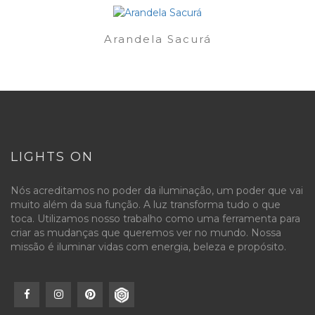
Arandela Sacurá
LIGHTS ON
Nós acreditamos no poder da iluminação, um poder que vai
muito além da sua função. A luz transforma tudo o que
toca. Utilizamos nosso trabalho como uma ferramenta para
criar as mudanças que queremos ver no mundo. Nossa
missão é iluminar vidas com energia, beleza e propósito.