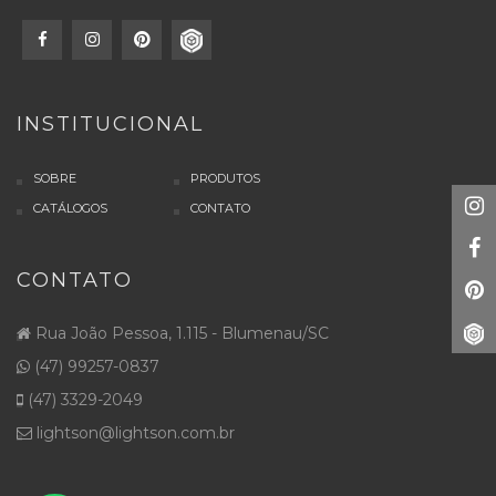
INSTITUCIONAL
SOBRE
PRODUTOS
CATÁLOGOS
CONTATO
CONTATO
Rua João Pessoa, 1.115 - Blumenau/SC
(47) 99257-0837
(47) 3329-2049
lightson@lightson.com.br