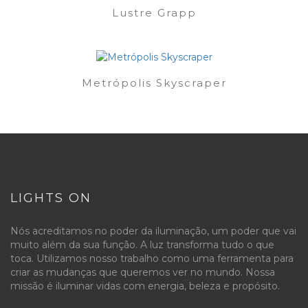
Lustre Grapp
Metrópolis Skyscraper
LIGHTS ON
Nós acreditamos no poder da iluminação, um poder que vai
muito além da sua função. A luz transforma tudo o que
toca. Utilizamos nosso trabalho como uma ferramenta para
criar as mudanças que queremos ver no mundo. Nossa
missão é iluminar vidas com energia, beleza e propósito.