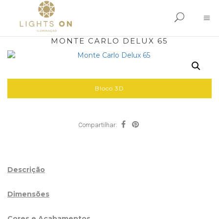
MONTE CARLO DELUX 65
Bloco 3D
Compartilhar:
Descrição
Dimensões
Cores e Acabamentos