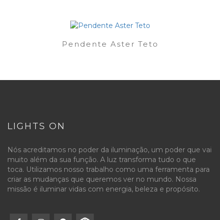
Pendente Aster Teto
LIGHTS ON
Nós acreditamos no poder da iluminação, um poder que vai
muito além da sua função. A luz transforma tudo o que
toca. Utilizamos nosso trabalho como uma ferramenta para
criar as mudanças que queremos ver no mundo. Nossa
missão é iluminar vidas com energia, beleza e propósito.