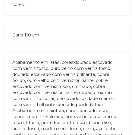
cores.
Barra 110 cm
Acabamento em latão, cores:dourado escovado
com verniz fosco, ouro velho com verniz fosco,
dourado escovado com verniz brilhante, cobre
polido, ouro velho com verniz brilhante, cobre
escovado com verniz fosco, cromado, cobre
escovado com verniz brilhante, oxidado marrom
com verniz fosco, aço escovado, oxidade marrom
com verniz brilhante, dourado polido (latão).
Acabamento em pintura, cores: dourado, ouro,
cobre, cobre metalizado, ouro velho, prata, cromo
fosco, titânio, preto liso, preto fosco, branco liso,
branco fosco, marfim semi fosco, cinza, azul bebê,
azul turquesa, azul escuro, azul noite, vinho, marrom