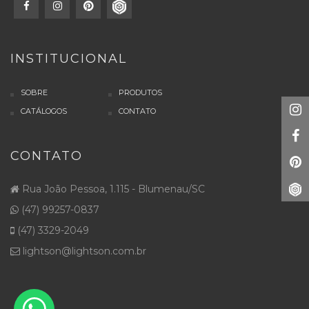
INSTITUCIONAL
SOBRE
PRODUTOS
CATÁLOGOS
CONTATO
CONTATO
Rua João Pessoa, 1.115 - Blumenau/SC
(47) 99257-0837
(47) 3329-2049
lightson@lightson.com.br