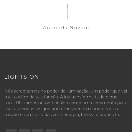
Arandela Nuvem
LIGHTS ON
Nós acreditamos no poder da iluminação, um poder que vai
muito além da sua função. A luz transforma tudo o que
toca. Utilizamos nosso trabalho como uma ferramenta para
criar as mudanças que queremos ver no mundo. Nossa
missão é iluminar vidas com energia, beleza e propósito.