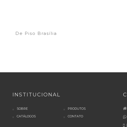
De Piso Brasília
INSTITUCIONAL
SOBRE
PRODUTOS
CATÁLOGOS
CONTATO
(