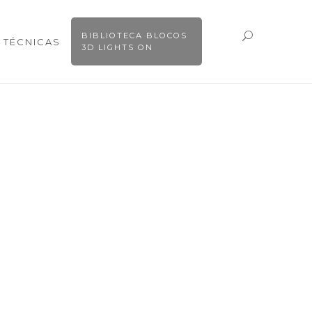
BIBLIOTECA BLOCOS
 TÉCNICAS
3D LIGHTS ON