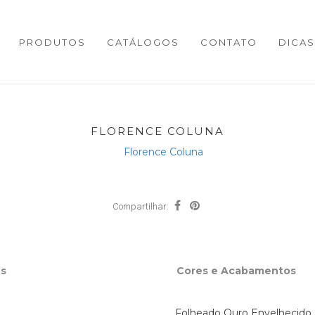
PRODUTOS
CATÁLOGOS
CONTATO
DICAS
FLORENCE COLUNA
Compartilhar:
s
Cores e Acabamentos
Folheado Ouro Envelhecido