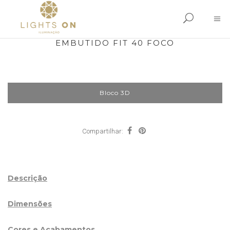
EMBUTIDO FIT 40 FOCO
Bloco 3D
Compartilhar:
Descrição
Dimensões
Cores e Acabamentos