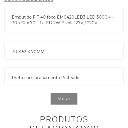
Embutido FIT 40 foco EM0420LED3 LED 3000K –
70 x 52 x 70 – 1xLED 2W Bivolt 127V / 220V
70 X 52 X 70MM
Preto com acabamento Prateado
Voltar
PRODUTOS