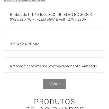
Embutido FIT 40 foco SL0148LED3 LED 3000K –
975 x 52 x 70 – 1xLED 36W Bivolt 127V / 220V
975 X 52 X 70MM
Prateado com interior Preto/acabamento Prateado
Voltar
PRODUTOS