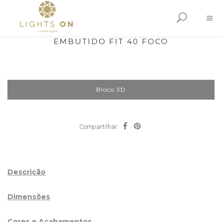
EMBUTIDO FIT 40 FOCO
Bloco 3D
Compartilhar:
Descrição
Dimensões
Cores e Acabamentos