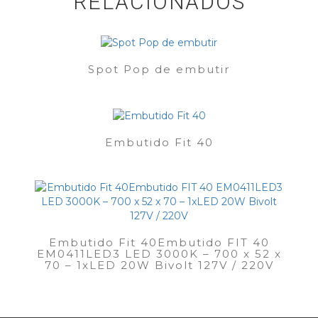
RELACIONADOS
Spot Pop de embutir
Embutido Fit 40
Embutido Fit 40Embutido FIT 40
EM0411LED3 LED 3000K – 700 x 52 x
70 – 1xLED 20W Bivolt 127V / 220V