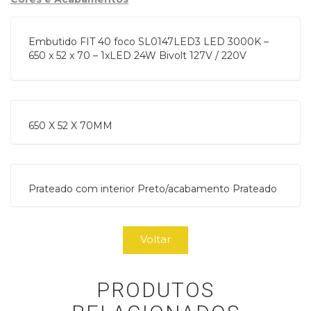
Embutido FIT 40 foco SL0147LED3 LED 3000K –
650 x 52 x 70 – 1xLED 24W Bivolt 127V / 220V
650 X 52 X 70MM
Prateado com interior Preto/acabamento Prateado
Voltar
PRODUTOS