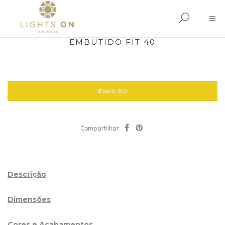
EMBUTIDO FIT 40
Bloco 3D
Compartilhar:
Descrição
Dimensões
Cores e Acabamentos