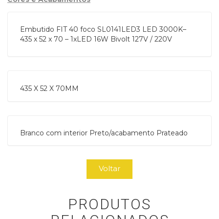
Embutido FIT 40 foco SL0141LED3 LED 3000K–
435 x 52 x 70 – 1xLED 16W Bivolt 127V / 220V
435 X 52 X 70MM
Branco com interior Preto/acabamento Prateado
Voltar
PRODUTOS