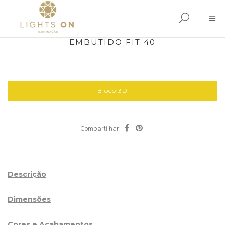
EMBUTIDO FIT 40
Bloco 3D
Compartilhar:
Descrição
Dimensões
Cores e Acabamentos