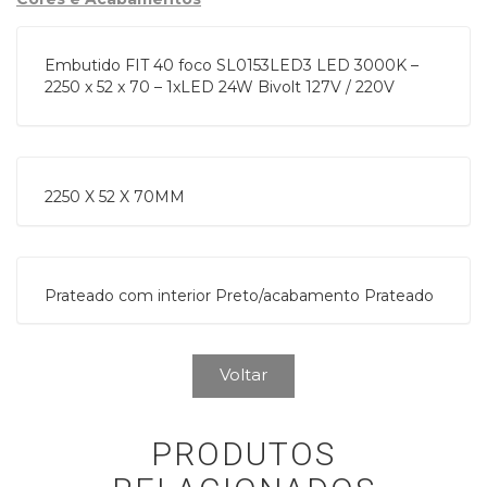
Embutido FIT 40 foco SL0153LED3 LED 3000K –
2250 x 52 x 70 – 1xLED 24W Bivolt 127V / 220V
2250 X 52 X 70MM
Prateado com interior Preto/acabamento Prateado
Voltar
PRODUTOS