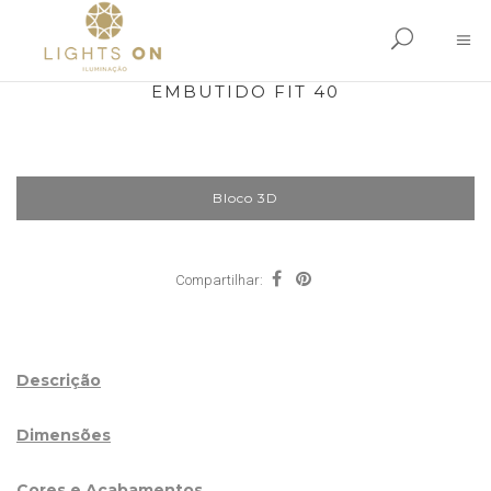
EMBUTIDO FIT 40
Bloco 3D
Compartilhar:
Descrição
Dimensões
Cores e Acabamentos