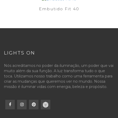
Embutido Fit 40
LIGHTS ON
Nós acreditamos no poder da iluminação, um poder que vai
muito além da sua função. A luz transforma tudo o que
toca. Utilizamos nosso trabalho como uma ferramenta para
criar as mudanças que queremos ver no mundo. Nossa
missão é iluminar vidas com energia, beleza e propósito.