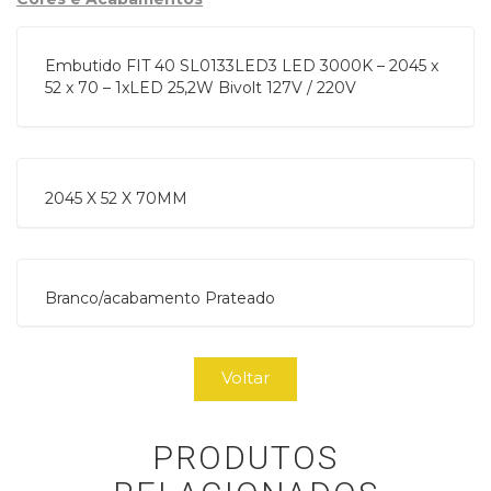
Embutido FIT 40 SL0133LED3 LED 3000K – 2045 x
52 x 70 – 1xLED 25,2W Bivolt 127V / 220V
2045 X 52 X 70MM
Branco/acabamento Prateado
Voltar
PRODUTOS