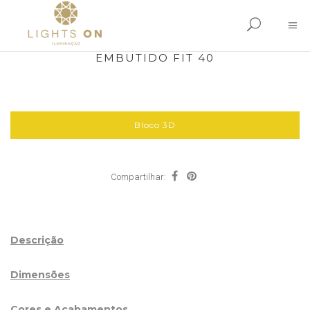
EMBUTIDO FIT 40
Bloco 3D
Compartilhar:
Descrição
Dimensões
Cores e Acabamentos