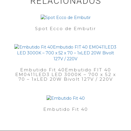
RELACIONADOS
Spot Ecco de Embutir
Embutido Fit 40Embutido FIT 40
EM0411LED3 LED 3000K – 700 x 52 x
70 – 1xLED 20W Bivolt 127V / 220V
Embutido Fit 40