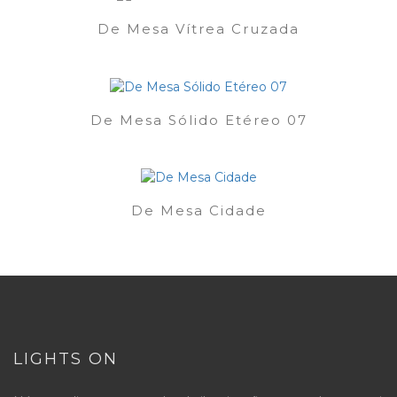
De Mesa Vítrea Cruzada
De Mesa Sólido Etéreo 07
De Mesa Cidade
LIGHTS ON