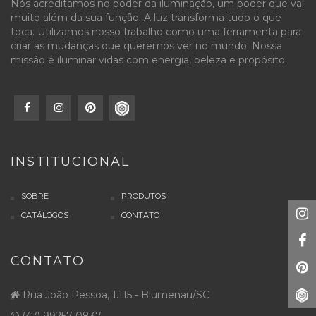
Nós acreditamos no poder da iluminação, um poder que vai
muito além da sua função. A luz transforma tudo o que
toca. Utilizamos nosso trabalho como uma ferramenta para
criar as mudanças que queremos ver no mundo. Nossa
missão é iluminar vidas com energia, beleza e propósito.
INSTITUCIONAL
SOBRE
PRODUTOS
CATÁLOGOS
CONTATO
CONTATO
Rua João Pessoa, 1.115 - Blumenau/SC
(47) 99257-0837