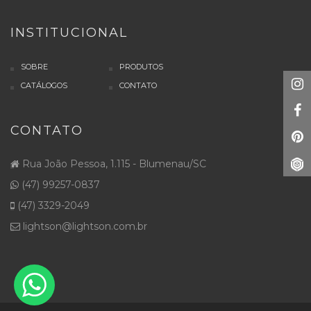
INSTITUCIONAL
SOBRE
PRODUTOS
CATÁLOGOS
CONTATO
CONTATO
Rua João Pessoa, 1.115 - Blumenau/SC
(47) 99257-0837
(47) 3329-2049
lightson@lightson.com.br