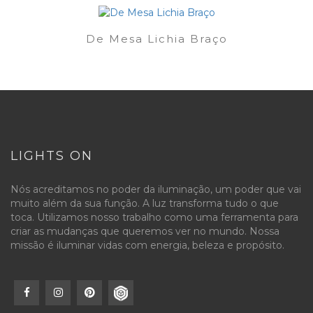
De Mesa Lichia Braço
LIGHTS ON
Nós acreditamos no poder da iluminação, um poder que vai
muito além da sua função. A luz transforma tudo o que
toca. Utilizamos nosso trabalho como uma ferramenta para
criar as mudanças que queremos ver no mundo. Nossa
missão é iluminar vidas com energia, beleza e propósito.