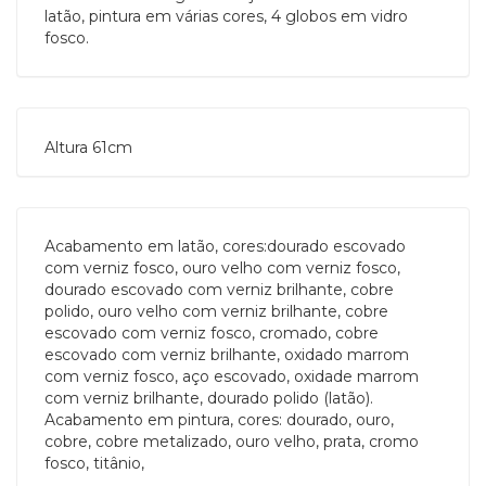
latão, pintura em várias cores, 4 globos em vidro
fosco.
Altura 61cm
Acabamento em latão, cores:dourado escovado
com verniz fosco, ouro velho com verniz fosco,
dourado escovado com verniz brilhante, cobre
polido, ouro velho com verniz brilhante, cobre
escovado com verniz fosco, cromado, cobre
escovado com verniz brilhante, oxidado marrom
com verniz fosco, aço escovado, oxidade marrom
com verniz brilhante, dourado polido (latão).
Acabamento em pintura, cores: dourado, ouro,
cobre, cobre metalizado, ouro velho, prata, cromo
fosco, titânio,