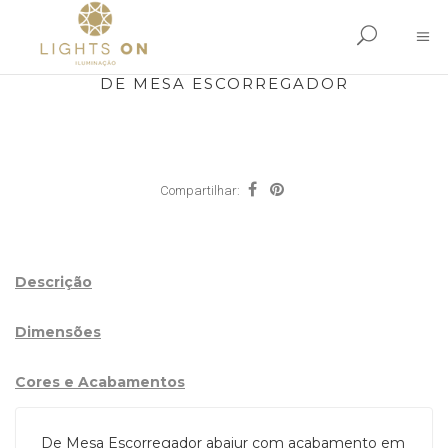
DE MESA ESCORREGADOR
Compartilhar:
Descrição
Dimensões
Cores e Acabamentos
De Mesa Escorregador abajur com acabamento em