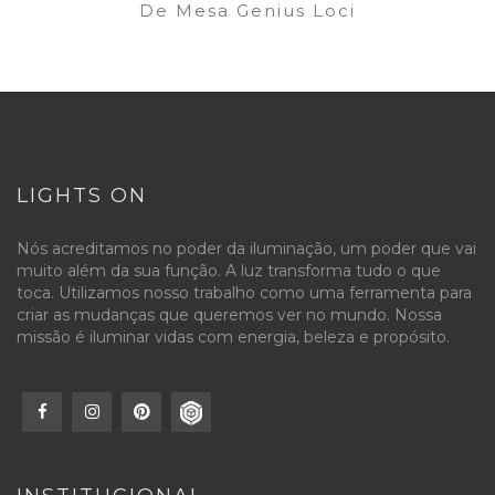
De Mesa Genius Loci
LIGHTS ON
Nós acreditamos no poder da iluminação, um poder que vai
muito além da sua função. A luz transforma tudo o que
toca. Utilizamos nosso trabalho como uma ferramenta para
criar as mudanças que queremos ver no mundo. Nossa
missão é iluminar vidas com energia, beleza e propósito.