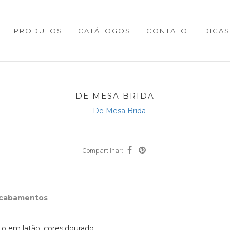
PRODUTOS
CATÁLOGOS
CONTATO
DICAS
DE MESA BRIDA
Compartilhar:
Acabamentos
 em latão, cores:dourado