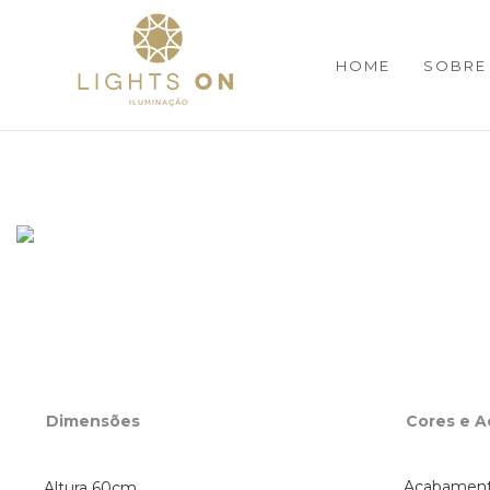
HOME
SOBRE
Dimensões
Cores e 
Acabamento
Altura 60cm