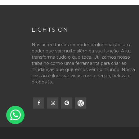
LIGHTS ON
Nós acreditamos no poder da iluminação, um
poder que vai muito além da sua função. A luz
transforma tudo o que toca. Utilizamos nosso
trabalho como uma ferramenta para criar as
mudanças que queremos ver no mundo. Nossa
missão é iluminar vidas com energia, beleza e
propósito.