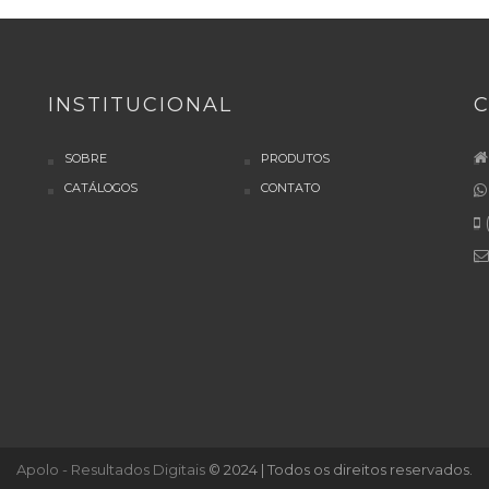
INSTITUCIONAL
SOBRE
PRODUTOS
CATÁLOGOS
CONTATO
(
Apolo - Resultados Digitais
© 2024 | Todos os direitos reservados.