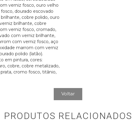
om verniz fosco, ouro velho
 fosco, dourado escovado
brilhante, cobre polido, ouro
erniz brilhante, cobre
om verniz fosco, cromado,
vado com verniz brilhante,
rrom com verniz fosco, aço
oxidade marrom com verniz
ourado polido (latão).
 em pintura, cores:
ro, cobre, cobre metalizado,
prata, cromo fosco, titânio,
Voltar
PRODUTOS RELACIONADOS