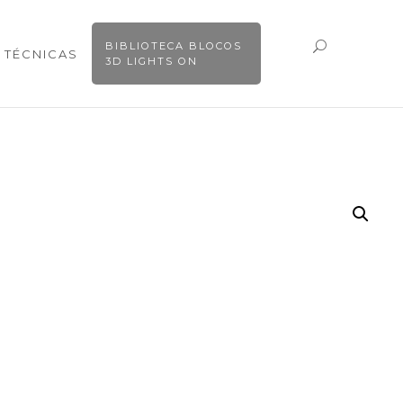
BIBLIOTECA BLOCOS
 TÉCNICAS
3D LIGHTS ON