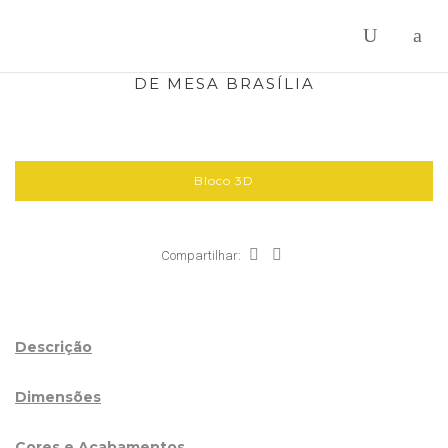
DE MESA BRASÍLIA
Bloco 3D
Compartilhar:
Descrição
Dimensões
Cores e Acabamentos