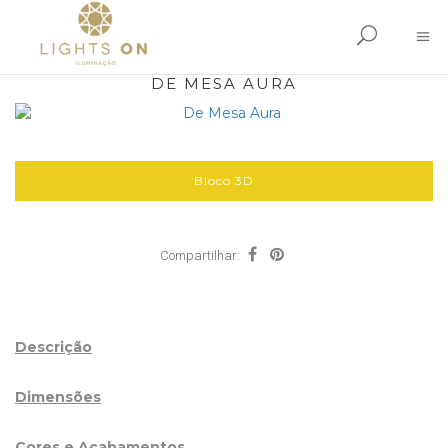
DE MESA AURA
Bloco 3D
Compartilhar:
Descrição
Dimensões
Cores e Acabamentos