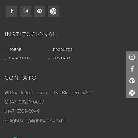
INSTITUCIONAL
SOBRE
PRODUTOS
CATÁLOGOS
CONTATO
CONTATO
Rua João Pessoa, 1.115 - Blumenau/SC
(47) 99257-0837
(47) 3329-2049
lightson@lightson.com.br