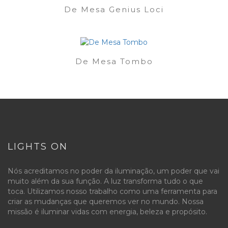
De Mesa Genius Loci
De Mesa Tombo
LIGHTS ON
Nós acreditamos no poder da iluminação, um poder que vai
muito além da sua função. A luz transforma tudo o que
toca. Utilizamos nosso trabalho como uma ferramenta para
criar as mudanças que queremos ver no mundo. Nossa
missão é iluminar vidas com energia, beleza e propósito.