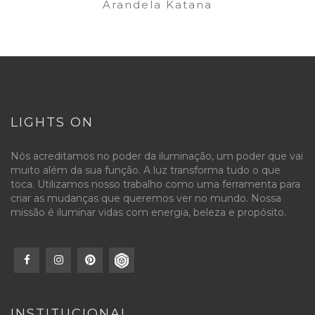
Arandela Katana
LIGHTS ON
Nós acreditamos no poder da iluminação, um poder que vai
muito além da sua função. A luz transforma tudo o que
toca. Utilizamos nosso trabalho como uma ferramenta para
criar as mudanças que queremos ver no mundo. Nossa
missão é iluminar vidas com energia, beleza e propósito.
INSTITUCIONAL