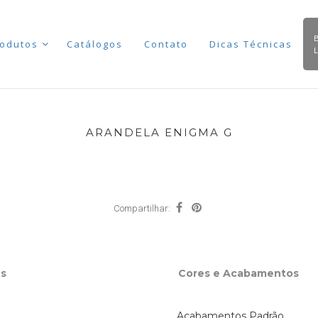
odutos
Catálogos
Contato
Dicas Técnicas
ARANDELA ENIGMA G
Compartilhar:
s
Cores e Acabamentos
Acabamentos Padrão