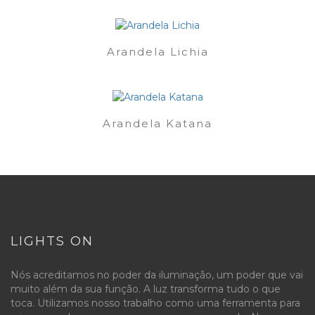
Arandela Lichia
Arandela Katana
LIGHTS ON
Nós acreditamos no poder da iluminação, um poder que vai
muito além da sua função. A luz transforma tudo o que
toca. Utilizamos nosso trabalho como uma ferramenta para