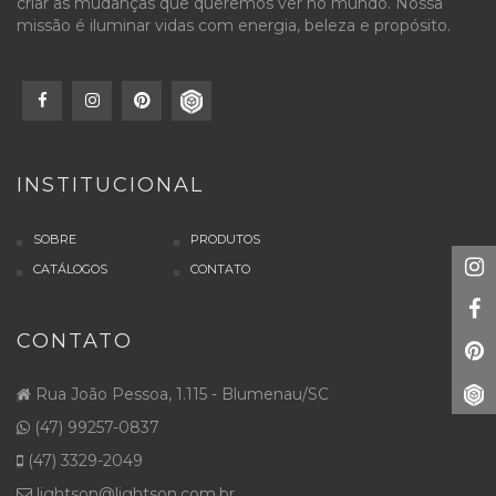
criar as mudanças que queremos ver no mundo. Nossa
missão é iluminar vidas com energia, beleza e propósito.
INSTITUCIONAL
SOBRE
PRODUTOS
CATÁLOGOS
CONTATO
CONTATO
Rua João Pessoa, 1.115 - Blumenau/SC
(47) 99257-0837
(47) 3329-2049
lightson@lightson.com.br