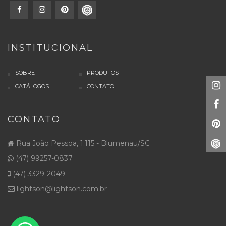
INSTITUCIONAL
SOBRE
PRODUTOS
CATÁLOGOS
CONTATO
CONTATO
Rua João Pessoa, 1.115 - Blumenau/SC
(47) 99257-0837
(47) 3329-2049
lightson@lightson.com.br