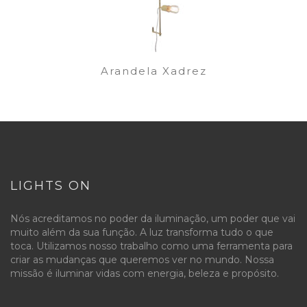
Arandela Xadrez
LIGHTS ON
Nós acreditamos no poder da iluminação, um poder que vai
muito além da sua função. A luz transforma tudo o que
toca. Utilizamos nosso trabalho como uma ferramenta para
criar as mudanças que queremos ver no mundo. Nossa
missão é iluminar vidas com energia, beleza e propósito.