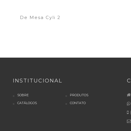
i
De Mesa Cyli 2
INSTITUCIONAL
SOBRE
PRODUTOS
CATÁLOGOS
CONTATO
(