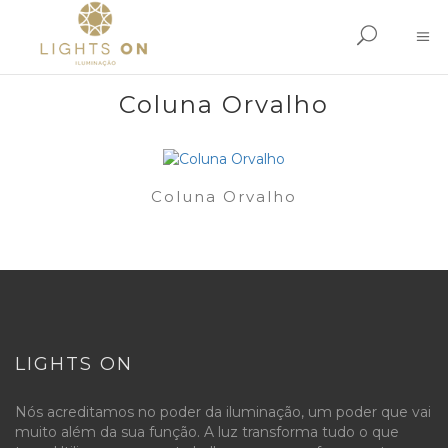
Coluna Orvalho
Coluna Orvalho
LIGHTS ON
Nós acreditamos no poder da iluminação, um poder que vai
muito além da sua função. A luz transforma tudo o que