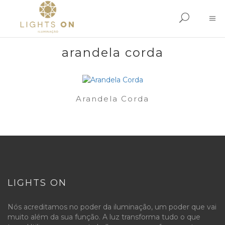
arandela corda
Arandela Corda
LIGHTS ON
Nós acreditamos no poder da iluminação, um poder que vai
muito além da sua função. A luz transforma tudo o que