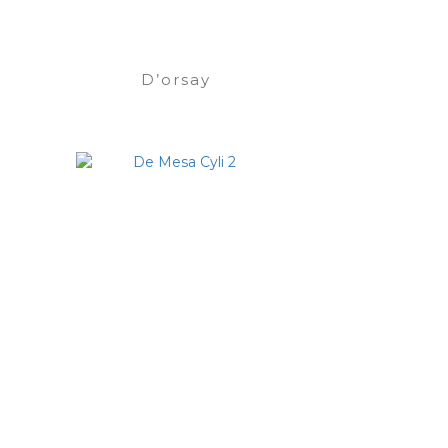
D’orsay